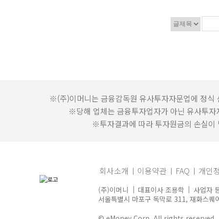
※(주)이머니는 금융감독원 유사투자자문업에 정식 
※당해 업체는 금융투자업자가 아닌 유사투자
※투자결과에 따라 투자원금의 손실이 발
회사소개
이용약관
FAQ
개인
(주)이머니
대표이사 조용학
사업자 등
서울특별시 마포구 독막로 311, 재화스퀘어 
© eMoney Corp. All rights reserved.