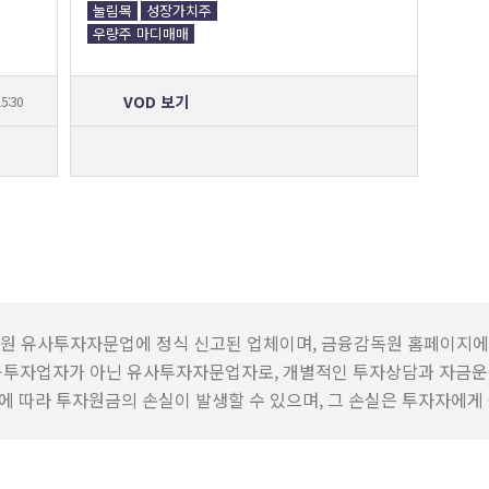
눌림목
성장가치주
우량주 마디매매
VOD 보기
5:30
원 유사투자자문업에 정식 신고된 업체이며, 금융감독원 홈페이지에
융투자업자가 아닌 유사투자자문업자로, 개별적인 투자상담과 자금운
 따라 투자원금의 손실이 발생할 수 있으며, 그 손실은 투자자에게