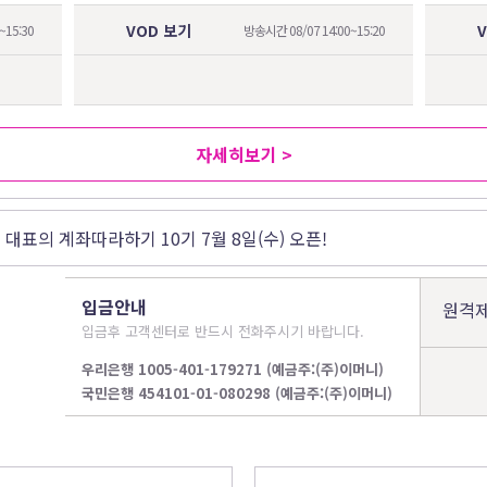
VOD 보기
~15:30
방송시간 08/07 14:00~15:20
자세히보기 >
 대표의 계좌따라하기 10기 7월 8일(수) 오픈!
스원 하반기 성공 투자를 기원합니다.
 대표의 계좌따라하기 9기 6월 8일(월) 오픈!
입금안내
원격
입금후 고객센터로 반드시 전화주시기 바랍니다.
우리은행 1005-401-179271 (예금주:(주)이머니)
국민은행 454101-01-080298 (예금주:(주)이머니)