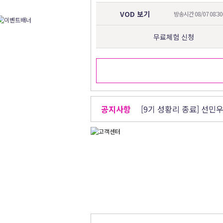
VOD 보기
방송시간 08/07 08:30
무료체험 신청
공지사항
[9기 성황리 종료] 선민우
코스피 8,000시대! 엑
[8기 성황리 종료] 선민우