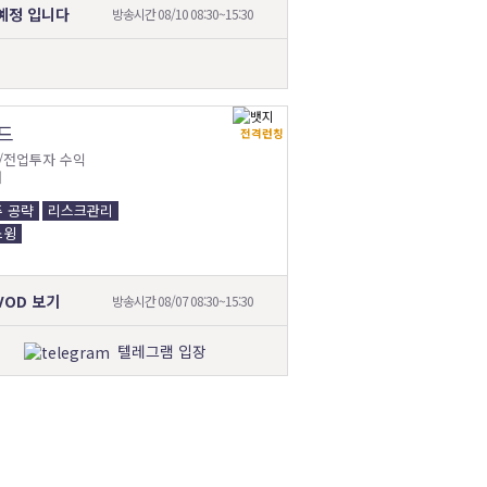
예정 입니다
방송시간 08/10 08:30~15:30
드
전격런칭
/전업투자 수익
매
 공략
리스크관리
스윙
VOD 보기
방송시간 08/07 08:30~15:30
텔레그램 입장