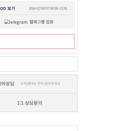
VOD 보기
방송시간 08/07 08:30~15:30
텔레그램 입장
제어상담
고객센터로 먼저 문의주세요
1:1 상담문의