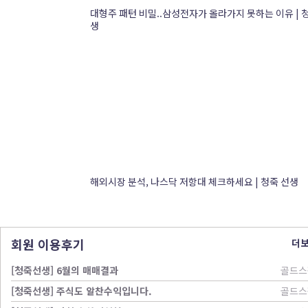
대형주 패턴 비밀..삼성전자가 올라가지 못하는 이유 | 
생
해외시장 분석, 나스닥 저항대 체크하세요 | 청죽 선생
회원 이용후기
더
[청죽선생] 6월의 매매결과
골드스
[청죽선생] 주식도 알찬수익입니다.
골드스