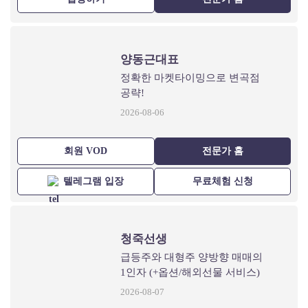
양동근대표
정확한 마켓타이밍으로 변곡점
공략!
2026-08-06
회원 VOD
전문가 홈
텔레그램 입장
무료체험 신청
청죽선생
급등주와 대형주 양방향 매매의
1인자 (+옵션/해외선물 서비스)
2026-08-07