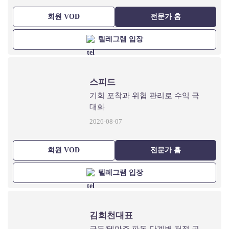
회원 VOD
전문가 홈
텔레그램 입장
스피드
기회 포착과 위험 관리로 수익 극
대화
2026-08-07
회원 VOD
전문가 홈
텔레그램 입장
김희천대표