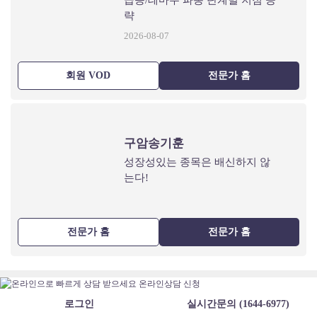
급등/테마주 파동 단계별 저점 공
략
2026-08-07
회원 VOD
전문가 홈
구암송기훈
성장성있는 종목은 배신하지 않
는다!
전문가 홈
전문가 홈
로그인
실시간문의 (1644-6977)