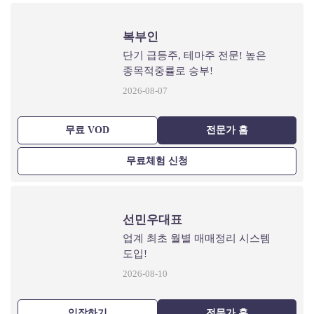
복부인
단기 급등주, 테마주 전문! 높은
종목적중률로 승부!
2026-08-07
무료 VOD
전문가 홈
무료체험 신청
선민우대표
업계 최초 월별 매매정리 시스템
도입!
2026-08-10
입장하기
전문가 홈