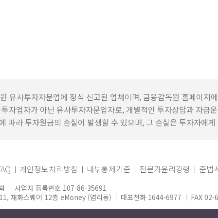
원 유사투자자문업에 정식 신고된 업체이며, 금융감독원 홈페이지에
융투자업자가 아닌 유사투자자문업자로, 개별적인 투자상담과 자금운
 따라 투자원금의 손실이 발생할 수 있으며, 그 손실은 투자자에게
FAQ
개인정보처리방침
내부통제기준
전문가윤리강령
준법
학
사업자 등록번호 107-86-35691
, 재화스퀘어 12층 eMoney (염리동)
대표전화 1644-6977
FAX 02-
s reserved.