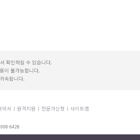
서 확인하실 수 있습니다.
용이 불가능합니다.
 귀속됩니다.
서약서
원격지원
전문가신청
사이트맵
6008-6428