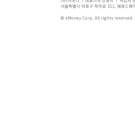
(주)이머니
대표이사 조용학
사업자 등
서울특별시 마포구 독막로 311, 재화스퀘어 
© eMoney Corp. All rights reserved.