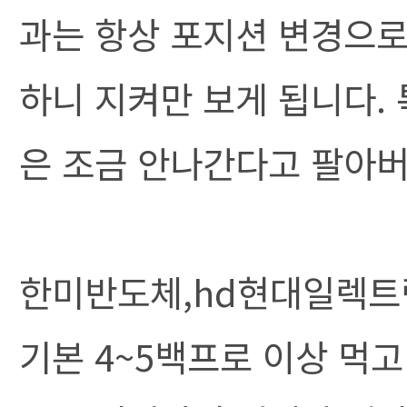
과는 항상 포지션 변경으로
하니 지켜만 보게 됩니다.
은 조금 안나간다고 팔아버
한미반도체,hd현대일렉트
기본 4~5백프로 이상 먹